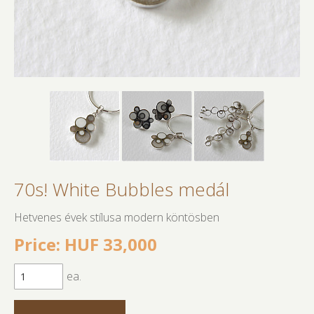
70s! White Bubbles medál
Hetvenes évek stílusa modern köntösben
Price: HUF 33,000
ea.