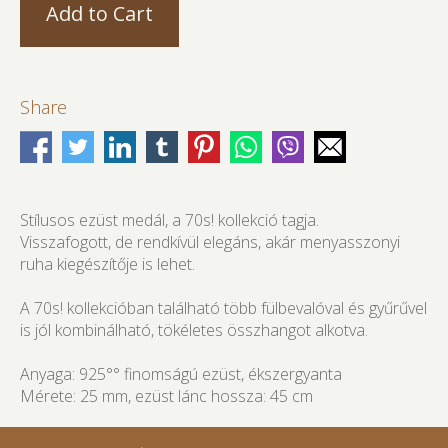
Share
Stílusos ezüst medál, a 70s! kollekció tagja.
Visszafogott, de rendkívül elegáns, akár menyasszonyi
ruha kiegészítője is lehet.
A 70s! kollekcióban található több fülbevalóval és gyűrűvel
is jól kombinálható, tökéletes összhangot alkotva.
Anyaga: 925°° finomságú ezüst, ékszergyanta
Mérete: 25 mm, ezüst lánc hossza: 45 cm