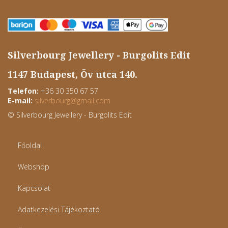
Silverbourg Jewellery - Burgolits Edit
1147 Budapest, Öv utca 140.
Telefon:
+36 30 350 67 57
E-mail:
silverbourg
@
gmail.com
© Silverbourg Jewellery - Burgolits Edit
Főoldal
Webshop
Kapcsolat
Adatkezelési Tájékoztató