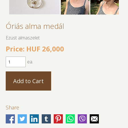
Óriás alma medál
Ezüst almaszelet
Price: HUF 26,000
ea.
Share